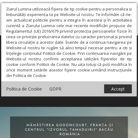
Ziarul Lumina utilizează fişiere de tip cookie pentru a personaliza și
îmbunătăți experiența ta pe Website-ul nostru. Te informăm că ne-
am actualizat politicile pentru a integra în acestea și în activitatea
curentă a Ziarului Lumina cele mai recente modificări propuse de
Regulamentul (UE) 2016/679 privind protecția persoanelor fizice în
ceea ce privește prelucrarea datelor cu caracter personal și privind
libera circulație a acestor date. Înainte de a continua navigarea pe
×
Website-ul nostru te rugăm să aloci timpul necesar pentru a citi și
înțelege conținutul Politicii de Cookie. Prin continuarea navigării pe
Website-ul nostru confirmi acceptarea utilizării fişierelor de tip
cookie conform Politicii de Cookie. Nu uita totuși că poți modifica în
orice moment setările acestor fişiere cookie urmând instrucțiunile
din Politica de Cookie.
Politica de Cookie
GDPR
Accept