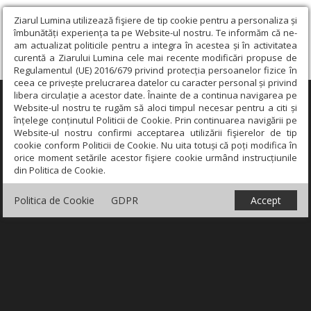
Ziarul Lumina utilizează fişiere de tip cookie pentru a personaliza și
îmbunătăți experiența ta pe Website-ul nostru. Te informăm că ne-
am actualizat politicile pentru a integra în acestea și în activitatea
curentă a Ziarului Lumina cele mai recente modificări propuse de
Regulamentul (UE) 2016/679 privind protecția persoanelor fizice în
ceea ce privește prelucrarea datelor cu caracter personal și privind
libera circulație a acestor date. Înainte de a continua navigarea pe
×
Website-ul nostru te rugăm să aloci timpul necesar pentru a citi și
înțelege conținutul Politicii de Cookie. Prin continuarea navigării pe
Website-ul nostru confirmi acceptarea utilizării fişierelor de tip
cookie conform Politicii de Cookie. Nu uita totuși că poți modifica în
orice moment setările acestor fişiere cookie urmând instrucțiunile
din Politica de Cookie.
Politica de Cookie
GDPR
Accept