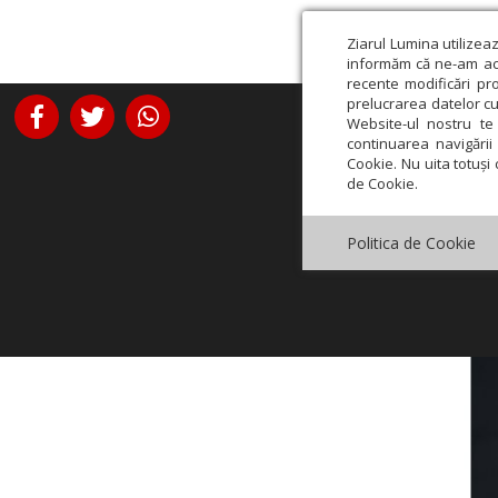
Ziarul Lumina utilizea
informăm că ne-am actu
recente modificări pr
prelucrarea datelor cu
Website-ul nostru te 
continuarea navigării 
Cookie. Nu uita totuși 
de Cookie.
Politica de Cookie