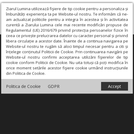
Ziarul Lumina utilizează fişiere de tip cookie pentru a personaliza și
îmbunătăți experiența ta pe Website-ul nostru. Te informăm că ne-
am actualizat politicile pentru a integra în acestea și în activitatea
curentă a Ziarului Lumina cele mai recente modificări propuse de
Regulamentul (UE) 2016/679 privind protecția persoanelor fizice în
ceea ce privește prelucrarea datelor cu caracter personal și privind
libera circulație a acestor date. Înainte de a continua navigarea pe
×
Website-ul nostru te rugăm să aloci timpul necesar pentru a citi și
înțelege conținutul Politicii de Cookie. Prin continuarea navigării pe
Website-ul nostru confirmi acceptarea utilizării fişierelor de tip
cookie conform Politicii de Cookie. Nu uita totuși că poți modifica în
orice moment setările acestor fişiere cookie urmând instrucțiunile
din Politica de Cookie.
Politica de Cookie
GDPR
Accept