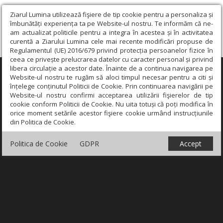
Ziarul Lumina utilizează fişiere de tip cookie pentru a personaliza și
îmbunătăți experiența ta pe Website-ul nostru. Te informăm că ne-
am actualizat politicile pentru a integra în acestea și în activitatea
curentă a Ziarului Lumina cele mai recente modificări propuse de
Regulamentul (UE) 2016/679 privind protecția persoanelor fizice în
ceea ce privește prelucrarea datelor cu caracter personal și privind
libera circulație a acestor date. Înainte de a continua navigarea pe
×
Website-ul nostru te rugăm să aloci timpul necesar pentru a citi și
înțelege conținutul Politicii de Cookie. Prin continuarea navigării pe
Website-ul nostru confirmi acceptarea utilizării fişierelor de tip
cookie conform Politicii de Cookie. Nu uita totuși că poți modifica în
orice moment setările acestor fişiere cookie urmând instrucțiunile
din Politica de Cookie.
Politica de Cookie
GDPR
Accept