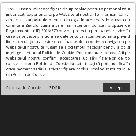
Ziarul Lumina utilizează fişiere de tip cookie pentru a personaliza și
îmbunătăți experiența ta pe Website-ul nostru. Te informăm că ne-
am actualizat politicile pentru a integra în acestea și în activitatea
curentă a Ziarului Lumina cele mai recente modificări propuse de
Regulamentul (UE) 2016/679 privind protecția persoanelor fizice în
ceea ce privește prelucrarea datelor cu caracter personal și privind
libera circulație a acestor date. Înainte de a continua navigarea pe
×
Website-ul nostru te rugăm să aloci timpul necesar pentru a citi și
înțelege conținutul Politicii de Cookie. Prin continuarea navigării pe
Website-ul nostru confirmi acceptarea utilizării fişierelor de tip
cookie conform Politicii de Cookie. Nu uita totuși că poți modifica în
orice moment setările acestor fişiere cookie urmând instrucțiunile
din Politica de Cookie.
Politica de Cookie
GDPR
Accept