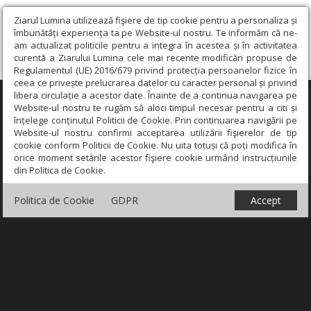
Ziarul Lumina utilizează fişiere de tip cookie pentru a personaliza și
îmbunătăți experiența ta pe Website-ul nostru. Te informăm că ne-
am actualizat politicile pentru a integra în acestea și în activitatea
curentă a Ziarului Lumina cele mai recente modificări propuse de
Regulamentul (UE) 2016/679 privind protecția persoanelor fizice în
ceea ce privește prelucrarea datelor cu caracter personal și privind
libera circulație a acestor date. Înainte de a continua navigarea pe
×
Website-ul nostru te rugăm să aloci timpul necesar pentru a citi și
înțelege conținutul Politicii de Cookie. Prin continuarea navigării pe
Website-ul nostru confirmi acceptarea utilizării fişierelor de tip
cookie conform Politicii de Cookie. Nu uita totuși că poți modifica în
orice moment setările acestor fişiere cookie urmând instrucțiunile
din Politica de Cookie.
Politica de Cookie
GDPR
Accept