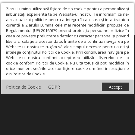
Ziarul Lumina utilizează fişiere de tip cookie pentru a personaliza și
îmbunătăți experiența ta pe Website-ul nostru. Te informăm că ne-
am actualizat politicile pentru a integra în acestea și în activitatea
curentă a Ziarului Lumina cele mai recente modificări propuse de
Regulamentul (UE) 2016/679 privind protecția persoanelor fizice în
ceea ce privește prelucrarea datelor cu caracter personal și privind
libera circulație a acestor date. Înainte de a continua navigarea pe
×
Website-ul nostru te rugăm să aloci timpul necesar pentru a citi și
înțelege conținutul Politicii de Cookie. Prin continuarea navigării pe
Website-ul nostru confirmi acceptarea utilizării fişierelor de tip
cookie conform Politicii de Cookie. Nu uita totuși că poți modifica în
orice moment setările acestor fişiere cookie urmând instrucțiunile
din Politica de Cookie.
Politica de Cookie
GDPR
Accept