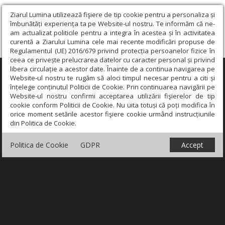
Ziarul Lumina utilizează fişiere de tip cookie pentru a personaliza și
îmbunătăți experiența ta pe Website-ul nostru. Te informăm că ne-
am actualizat politicile pentru a integra în acestea și în activitatea
curentă a Ziarului Lumina cele mai recente modificări propuse de
Regulamentul (UE) 2016/679 privind protecția persoanelor fizice în
ceea ce privește prelucrarea datelor cu caracter personal și privind
libera circulație a acestor date. Înainte de a continua navigarea pe
×
Website-ul nostru te rugăm să aloci timpul necesar pentru a citi și
înțelege conținutul Politicii de Cookie. Prin continuarea navigării pe
Website-ul nostru confirmi acceptarea utilizării fişierelor de tip
cookie conform Politicii de Cookie. Nu uita totuși că poți modifica în
orice moment setările acestor fişiere cookie urmând instrucțiunile
din Politica de Cookie.
Politica de Cookie
GDPR
Accept