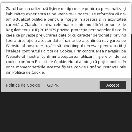
Ziarul Lumina utilizează fişiere de tip cookie pentru a personaliza și
îmbunătăți experiența ta pe Website-ul nostru. Te informăm că ne-
am actualizat politicile pentru a integra în acestea și în activitatea
curentă a Ziarului Lumina cele mai recente modificări propuse de
Regulamentul (UE) 2016/679 privind protecția persoanelor fizice în
ceea ce privește prelucrarea datelor cu caracter personal și privind
libera circulație a acestor date. Înainte de a continua navigarea pe
×
Website-ul nostru te rugăm să aloci timpul necesar pentru a citi și
înțelege conținutul Politicii de Cookie. Prin continuarea navigării pe
Website-ul nostru confirmi acceptarea utilizării fişierelor de tip
cookie conform Politicii de Cookie. Nu uita totuși că poți modifica în
orice moment setările acestor fişiere cookie urmând instrucțiunile
din Politica de Cookie.
Politica de Cookie
GDPR
Accept