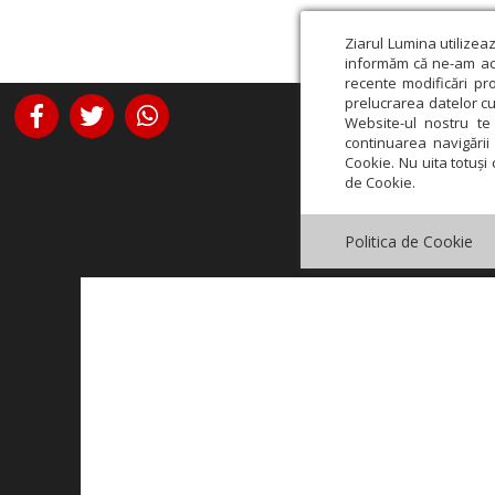
Ziarul Lumina utilizea
informăm că ne-am actu
recente modificări pr
prelucrarea datelor cu
Website-ul nostru te 
continuarea navigării 
Cookie. Nu uita totuși 
de Cookie.
Politica de Cookie