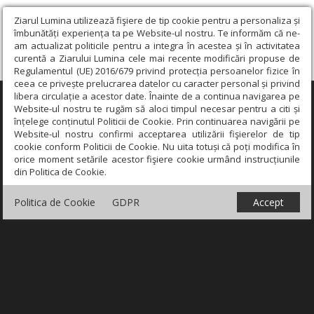
Ziarul Lumina utilizează fişiere de tip cookie pentru a personaliza și
îmbunătăți experiența ta pe Website-ul nostru. Te informăm că ne-
am actualizat politicile pentru a integra în acestea și în activitatea
curentă a Ziarului Lumina cele mai recente modificări propuse de
Regulamentul (UE) 2016/679 privind protecția persoanelor fizice în
ceea ce privește prelucrarea datelor cu caracter personal și privind
libera circulație a acestor date. Înainte de a continua navigarea pe
×
Website-ul nostru te rugăm să aloci timpul necesar pentru a citi și
înțelege conținutul Politicii de Cookie. Prin continuarea navigării pe
Website-ul nostru confirmi acceptarea utilizării fişierelor de tip
cookie conform Politicii de Cookie. Nu uita totuși că poți modifica în
orice moment setările acestor fişiere cookie urmând instrucțiunile
din Politica de Cookie.
Politica de Cookie
GDPR
Accept