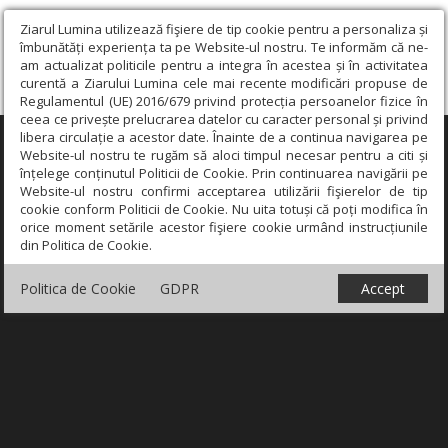
Ziarul Lumina utilizează fişiere de tip cookie pentru a personaliza și
îmbunătăți experiența ta pe Website-ul nostru. Te informăm că ne-
am actualizat politicile pentru a integra în acestea și în activitatea
curentă a Ziarului Lumina cele mai recente modificări propuse de
Regulamentul (UE) 2016/679 privind protecția persoanelor fizice în
ceea ce privește prelucrarea datelor cu caracter personal și privind
libera circulație a acestor date. Înainte de a continua navigarea pe
×
Website-ul nostru te rugăm să aloci timpul necesar pentru a citi și
înțelege conținutul Politicii de Cookie. Prin continuarea navigării pe
Website-ul nostru confirmi acceptarea utilizării fişierelor de tip
cookie conform Politicii de Cookie. Nu uita totuși că poți modifica în
orice moment setările acestor fişiere cookie urmând instrucțiunile
din Politica de Cookie.
Politica de Cookie
GDPR
Accept