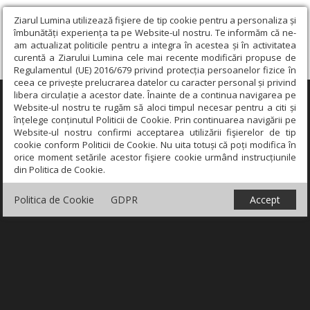
Ziarul Lumina utilizează fişiere de tip cookie pentru a personaliza și
îmbunătăți experiența ta pe Website-ul nostru. Te informăm că ne-
am actualizat politicile pentru a integra în acestea și în activitatea
curentă a Ziarului Lumina cele mai recente modificări propuse de
Regulamentul (UE) 2016/679 privind protecția persoanelor fizice în
ceea ce privește prelucrarea datelor cu caracter personal și privind
libera circulație a acestor date. Înainte de a continua navigarea pe
×
Website-ul nostru te rugăm să aloci timpul necesar pentru a citi și
înțelege conținutul Politicii de Cookie. Prin continuarea navigării pe
Website-ul nostru confirmi acceptarea utilizării fişierelor de tip
cookie conform Politicii de Cookie. Nu uita totuși că poți modifica în
orice moment setările acestor fişiere cookie urmând instrucțiunile
din Politica de Cookie.
Politica de Cookie
GDPR
Accept