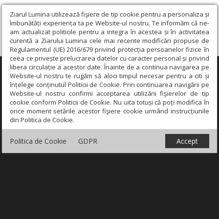
Ziarul Lumina utilizează fişiere de tip cookie pentru a personaliza și
îmbunătăți experiența ta pe Website-ul nostru. Te informăm că ne-
am actualizat politicile pentru a integra în acestea și în activitatea
curentă a Ziarului Lumina cele mai recente modificări propuse de
Regulamentul (UE) 2016/679 privind protecția persoanelor fizice în
ceea ce privește prelucrarea datelor cu caracter personal și privind
libera circulație a acestor date. Înainte de a continua navigarea pe
×
Website-ul nostru te rugăm să aloci timpul necesar pentru a citi și
înțelege conținutul Politicii de Cookie. Prin continuarea navigării pe
Website-ul nostru confirmi acceptarea utilizării fişierelor de tip
cookie conform Politicii de Cookie. Nu uita totuși că poți modifica în
orice moment setările acestor fişiere cookie urmând instrucțiunile
din Politica de Cookie.
Politica de Cookie
GDPR
Accept