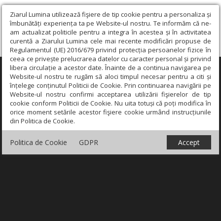
Ziarul Lumina utilizează fişiere de tip cookie pentru a personaliza și
îmbunătăți experiența ta pe Website-ul nostru. Te informăm că ne-
am actualizat politicile pentru a integra în acestea și în activitatea
curentă a Ziarului Lumina cele mai recente modificări propuse de
Regulamentul (UE) 2016/679 privind protecția persoanelor fizice în
ceea ce privește prelucrarea datelor cu caracter personal și privind
libera circulație a acestor date. Înainte de a continua navigarea pe
×
Website-ul nostru te rugăm să aloci timpul necesar pentru a citi și
înțelege conținutul Politicii de Cookie. Prin continuarea navigării pe
Website-ul nostru confirmi acceptarea utilizării fişierelor de tip
cookie conform Politicii de Cookie. Nu uita totuși că poți modifica în
orice moment setările acestor fişiere cookie urmând instrucțiunile
din Politica de Cookie.
Politica de Cookie
GDPR
Accept