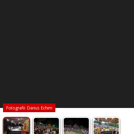
Fotografii: Darius Echim