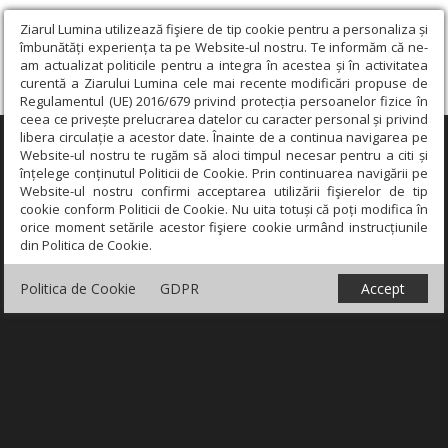
Ziarul Lumina utilizează fişiere de tip cookie pentru a personaliza și
îmbunătăți experiența ta pe Website-ul nostru. Te informăm că ne-
am actualizat politicile pentru a integra în acestea și în activitatea
curentă a Ziarului Lumina cele mai recente modificări propuse de
Regulamentul (UE) 2016/679 privind protecția persoanelor fizice în
ceea ce privește prelucrarea datelor cu caracter personal și privind
libera circulație a acestor date. Înainte de a continua navigarea pe
×
Website-ul nostru te rugăm să aloci timpul necesar pentru a citi și
înțelege conținutul Politicii de Cookie. Prin continuarea navigării pe
Website-ul nostru confirmi acceptarea utilizării fişierelor de tip
cookie conform Politicii de Cookie. Nu uita totuși că poți modifica în
orice moment setările acestor fişiere cookie urmând instrucțiunile
din Politica de Cookie.
Politica de Cookie
GDPR
Accept