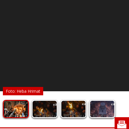
Foto: Heba Hrimat