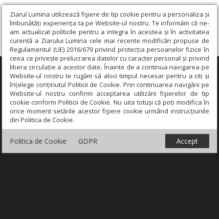
Ziarul Lumina utilizează fişiere de tip cookie pentru a personaliza și
îmbunătăți experiența ta pe Website-ul nostru. Te informăm că ne-
am actualizat politicile pentru a integra în acestea și în activitatea
curentă a Ziarului Lumina cele mai recente modificări propuse de
Regulamentul (UE) 2016/679 privind protecția persoanelor fizice în
ceea ce privește prelucrarea datelor cu caracter personal și privind
libera circulație a acestor date. Înainte de a continua navigarea pe
×
Website-ul nostru te rugăm să aloci timpul necesar pentru a citi și
înțelege conținutul Politicii de Cookie. Prin continuarea navigării pe
Website-ul nostru confirmi acceptarea utilizării fişierelor de tip
cookie conform Politicii de Cookie. Nu uita totuși că poți modifica în
orice moment setările acestor fişiere cookie urmând instrucțiunile
din Politica de Cookie.
Politica de Cookie
GDPR
Accept