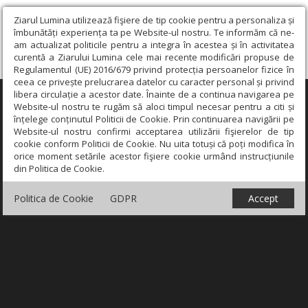
Ziarul Lumina utilizează fişiere de tip cookie pentru a personaliza și
îmbunătăți experiența ta pe Website-ul nostru. Te informăm că ne-
am actualizat politicile pentru a integra în acestea și în activitatea
curentă a Ziarului Lumina cele mai recente modificări propuse de
Regulamentul (UE) 2016/679 privind protecția persoanelor fizice în
ceea ce privește prelucrarea datelor cu caracter personal și privind
libera circulație a acestor date. Înainte de a continua navigarea pe
×
Website-ul nostru te rugăm să aloci timpul necesar pentru a citi și
înțelege conținutul Politicii de Cookie. Prin continuarea navigării pe
Website-ul nostru confirmi acceptarea utilizării fişierelor de tip
cookie conform Politicii de Cookie. Nu uita totuși că poți modifica în
orice moment setările acestor fişiere cookie urmând instrucțiunile
din Politica de Cookie.
Politica de Cookie
GDPR
Accept