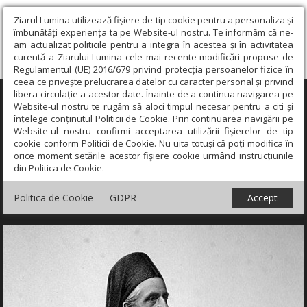
Ziarul Lumina utilizează fişiere de tip cookie pentru a personaliza și
îmbunătăți experiența ta pe Website-ul nostru. Te informăm că ne-
am actualizat politicile pentru a integra în acestea și în activitatea
curentă a Ziarului Lumina cele mai recente modificări propuse de
Regulamentul (UE) 2016/679 privind protecția persoanelor fizice în
ceea ce privește prelucrarea datelor cu caracter personal și privind
libera circulație a acestor date. Înainte de a continua navigarea pe
×
Website-ul nostru te rugăm să aloci timpul necesar pentru a citi și
înțelege conținutul Politicii de Cookie. Prin continuarea navigării pe
Website-ul nostru confirmi acceptarea utilizării fişierelor de tip
cookie conform Politicii de Cookie. Nu uita totuși că poți modifica în
orice moment setările acestor fişiere cookie urmând instrucțiunile
din Politica de Cookie.
Politica de Cookie
GDPR
Accept