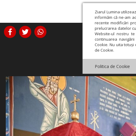
Ziarul Lumina utilizea
informăm că ne-am actu
recente modificări pr
prelucrarea datelor cu
Website-ul nostru te 
continuarea navigării 
Cookie. Nu uita totuși 
de Cookie.
Politica de Cookie