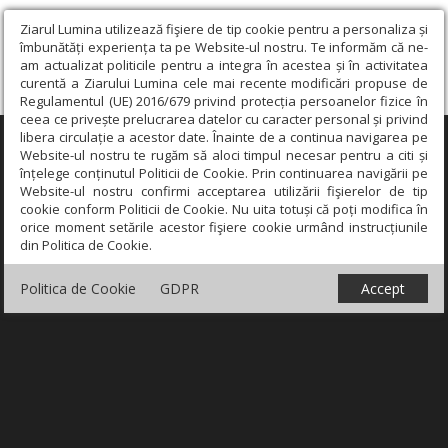
Ziarul Lumina utilizează fişiere de tip cookie pentru a personaliza și
îmbunătăți experiența ta pe Website-ul nostru. Te informăm că ne-
am actualizat politicile pentru a integra în acestea și în activitatea
curentă a Ziarului Lumina cele mai recente modificări propuse de
Regulamentul (UE) 2016/679 privind protecția persoanelor fizice în
ceea ce privește prelucrarea datelor cu caracter personal și privind
libera circulație a acestor date. Înainte de a continua navigarea pe
×
Website-ul nostru te rugăm să aloci timpul necesar pentru a citi și
înțelege conținutul Politicii de Cookie. Prin continuarea navigării pe
Website-ul nostru confirmi acceptarea utilizării fişierelor de tip
cookie conform Politicii de Cookie. Nu uita totuși că poți modifica în
orice moment setările acestor fişiere cookie urmând instrucțiunile
din Politica de Cookie.
Politica de Cookie
GDPR
Accept