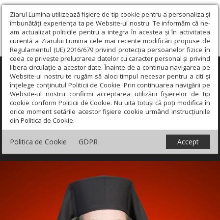
Ziarul Lumina utilizează fişiere de tip cookie pentru a personaliza și
îmbunătăți experiența ta pe Website-ul nostru. Te informăm că ne-
am actualizat politicile pentru a integra în acestea și în activitatea
curentă a Ziarului Lumina cele mai recente modificări propuse de
Regulamentul (UE) 2016/679 privind protecția persoanelor fizice în
ceea ce privește prelucrarea datelor cu caracter personal și privind
libera circulație a acestor date. Înainte de a continua navigarea pe
×
Website-ul nostru te rugăm să aloci timpul necesar pentru a citi și
înțelege conținutul Politicii de Cookie. Prin continuarea navigării pe
Website-ul nostru confirmi acceptarea utilizării fişierelor de tip
cookie conform Politicii de Cookie. Nu uita totuși că poți modifica în
orice moment setările acestor fişiere cookie urmând instrucțiunile
din Politica de Cookie.
Politica de Cookie
GDPR
Accept