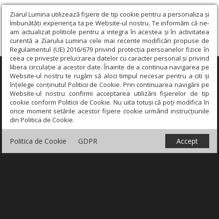
Ziarul Lumina utilizează fişiere de tip cookie pentru a personaliza și
îmbunătăți experiența ta pe Website-ul nostru. Te informăm că ne-
am actualizat politicile pentru a integra în acestea și în activitatea
curentă a Ziarului Lumina cele mai recente modificări propuse de
Regulamentul (UE) 2016/679 privind protecția persoanelor fizice în
ceea ce privește prelucrarea datelor cu caracter personal și privind
libera circulație a acestor date. Înainte de a continua navigarea pe
×
Website-ul nostru te rugăm să aloci timpul necesar pentru a citi și
înțelege conținutul Politicii de Cookie. Prin continuarea navigării pe
Website-ul nostru confirmi acceptarea utilizării fişierelor de tip
cookie conform Politicii de Cookie. Nu uita totuși că poți modifica în
orice moment setările acestor fişiere cookie urmând instrucțiunile
din Politica de Cookie.
Politica de Cookie
GDPR
Accept