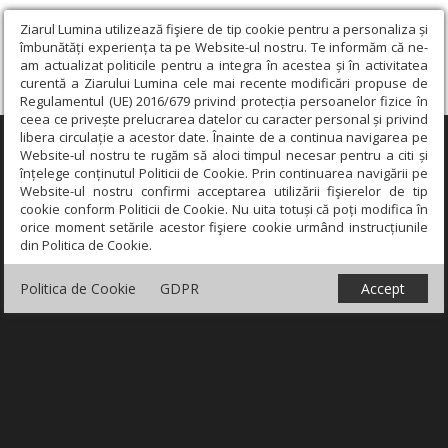
Ziarul Lumina utilizează fişiere de tip cookie pentru a personaliza și
îmbunătăți experiența ta pe Website-ul nostru. Te informăm că ne-
am actualizat politicile pentru a integra în acestea și în activitatea
curentă a Ziarului Lumina cele mai recente modificări propuse de
Regulamentul (UE) 2016/679 privind protecția persoanelor fizice în
ceea ce privește prelucrarea datelor cu caracter personal și privind
libera circulație a acestor date. Înainte de a continua navigarea pe
×
Website-ul nostru te rugăm să aloci timpul necesar pentru a citi și
înțelege conținutul Politicii de Cookie. Prin continuarea navigării pe
Website-ul nostru confirmi acceptarea utilizării fişierelor de tip
cookie conform Politicii de Cookie. Nu uita totuși că poți modifica în
orice moment setările acestor fişiere cookie urmând instrucțiunile
din Politica de Cookie.
Politica de Cookie
GDPR
Accept