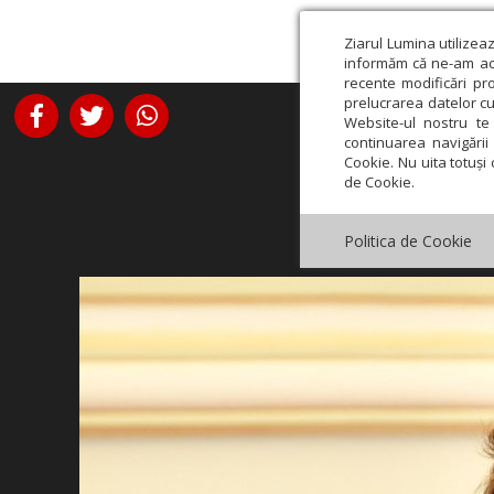
Ziarul Lumina utilizea
informăm că ne-am actu
recente modificări pr
prelucrarea datelor cu
Website-ul nostru te 
continuarea navigării 
Cookie. Nu uita totuși 
de Cookie.
Politica de Cookie