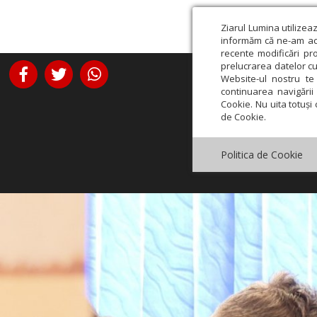
Ziarul Lumina utilizea
informăm că ne-am actu
recente modificări pr
prelucrarea datelor cu
Website-ul nostru te 
continuarea navigării 
Cookie. Nu uita totuși 
de Cookie.
Politica de Cookie