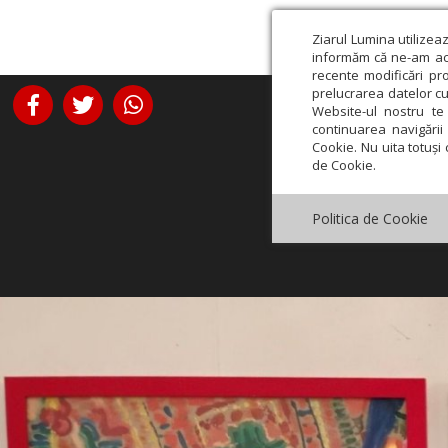
Ziarul Lumina utilizea
informăm că ne-am actu
recente modificări pr
prelucrarea datelor cu
Website-ul nostru te 
continuarea navigării 
Cookie. Nu uita totuși 
de Cookie.
Politica de Cookie