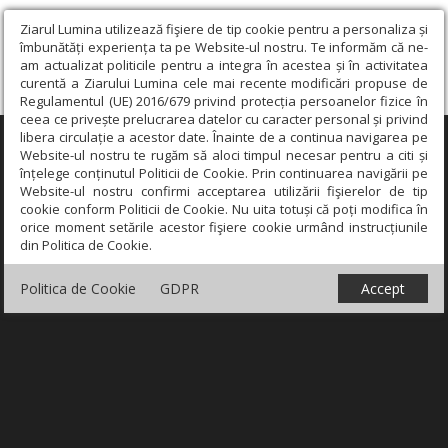
Ziarul Lumina utilizează fişiere de tip cookie pentru a personaliza și
îmbunătăți experiența ta pe Website-ul nostru. Te informăm că ne-
am actualizat politicile pentru a integra în acestea și în activitatea
curentă a Ziarului Lumina cele mai recente modificări propuse de
Regulamentul (UE) 2016/679 privind protecția persoanelor fizice în
ceea ce privește prelucrarea datelor cu caracter personal și privind
libera circulație a acestor date. Înainte de a continua navigarea pe
×
Website-ul nostru te rugăm să aloci timpul necesar pentru a citi și
înțelege conținutul Politicii de Cookie. Prin continuarea navigării pe
Website-ul nostru confirmi acceptarea utilizării fişierelor de tip
cookie conform Politicii de Cookie. Nu uita totuși că poți modifica în
orice moment setările acestor fişiere cookie urmând instrucțiunile
din Politica de Cookie.
Politica de Cookie
GDPR
Accept