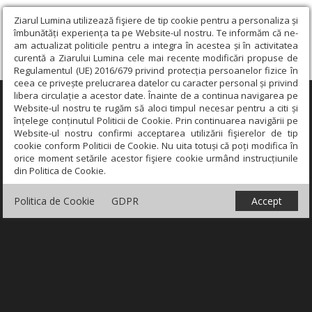
Ziarul Lumina utilizează fişiere de tip cookie pentru a personaliza și
îmbunătăți experiența ta pe Website-ul nostru. Te informăm că ne-
am actualizat politicile pentru a integra în acestea și în activitatea
curentă a Ziarului Lumina cele mai recente modificări propuse de
Regulamentul (UE) 2016/679 privind protecția persoanelor fizice în
ceea ce privește prelucrarea datelor cu caracter personal și privind
libera circulație a acestor date. Înainte de a continua navigarea pe
×
Website-ul nostru te rugăm să aloci timpul necesar pentru a citi și
înțelege conținutul Politicii de Cookie. Prin continuarea navigării pe
Website-ul nostru confirmi acceptarea utilizării fişierelor de tip
cookie conform Politicii de Cookie. Nu uita totuși că poți modifica în
orice moment setările acestor fişiere cookie urmând instrucțiunile
din Politica de Cookie.
Politica de Cookie
GDPR
Accept