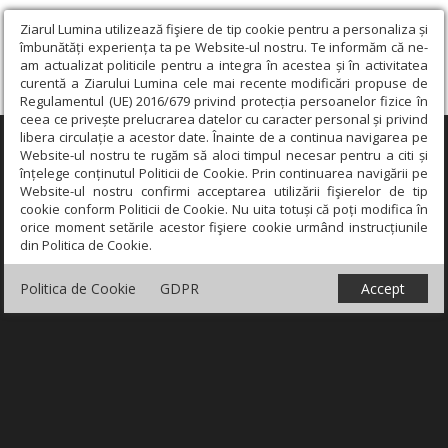
Ziarul Lumina utilizează fişiere de tip cookie pentru a personaliza și
îmbunătăți experiența ta pe Website-ul nostru. Te informăm că ne-
am actualizat politicile pentru a integra în acestea și în activitatea
curentă a Ziarului Lumina cele mai recente modificări propuse de
Regulamentul (UE) 2016/679 privind protecția persoanelor fizice în
ceea ce privește prelucrarea datelor cu caracter personal și privind
libera circulație a acestor date. Înainte de a continua navigarea pe
×
Website-ul nostru te rugăm să aloci timpul necesar pentru a citi și
înțelege conținutul Politicii de Cookie. Prin continuarea navigării pe
Website-ul nostru confirmi acceptarea utilizării fişierelor de tip
cookie conform Politicii de Cookie. Nu uita totuși că poți modifica în
orice moment setările acestor fişiere cookie urmând instrucțiunile
din Politica de Cookie.
Politica de Cookie
GDPR
Accept