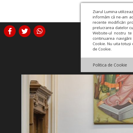
Ziarul Lumina utilizea
informăm că ne-am actu
recente modificări pr
prelucrarea datelor cu
Website-ul nostru te 
continuarea navigării 
Cookie. Nu uita totuși 
de Cookie.
Politica de Cookie