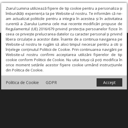
Ziarul Lumina utilizează fişiere de tip cookie pentru a personaliza și
îmbunătăți experiența ta pe Website-ul nostru. Te informăm că ne-
am actualizat politicile pentru a integra în acestea și în activitatea
curentă a Ziarului Lumina cele mai recente modificări propuse de
Regulamentul (UE) 2016/679 privind protecția persoanelor fizice în
ceea ce privește prelucrarea datelor cu caracter personal și privind
libera circulație a acestor date. Înainte de a continua navigarea pe
×
Website-ul nostru te rugăm să aloci timpul necesar pentru a citi și
înțelege conținutul Politicii de Cookie. Prin continuarea navigării pe
Website-ul nostru confirmi acceptarea utilizării fişierelor de tip
cookie conform Politicii de Cookie. Nu uita totuși că poți modifica în
orice moment setările acestor fişiere cookie urmând instrucțiunile
din Politica de Cookie.
Politica de Cookie
GDPR
Accept