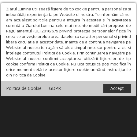
Ziarul Lumina utilizează fişiere de tip cookie pentru a personaliza și
îmbunătăți experiența ta pe Website-ul nostru. Te informăm că ne-
am actualizat politicile pentru a integra în acestea și în activitatea
curentă a Ziarului Lumina cele mai recente modificări propuse de
Regulamentul (UE) 2016/679 privind protecția persoanelor fizice în
ceea ce privește prelucrarea datelor cu caracter personal și privind
libera circulație a acestor date. Înainte de a continua navigarea pe
×
Website-ul nostru te rugăm să aloci timpul necesar pentru a citi și
înțelege conținutul Politicii de Cookie. Prin continuarea navigării pe
Website-ul nostru confirmi acceptarea utilizării fişierelor de tip
cookie conform Politicii de Cookie. Nu uita totuși că poți modifica în
orice moment setările acestor fişiere cookie urmând instrucțiunile
din Politica de Cookie.
Politica de Cookie
GDPR
Accept