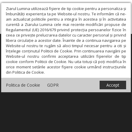
Ziarul Lumina utilizează fişiere de tip cookie pentru a personaliza și
îmbunătăți experiența ta pe Website-ul nostru. Te informăm că ne-
am actualizat politicile pentru a integra în acestea și în activitatea
curentă a Ziarului Lumina cele mai recente modificări propuse de
Regulamentul (UE) 2016/679 privind protecția persoanelor fizice în
ceea ce privește prelucrarea datelor cu caracter personal și privind
libera circulație a acestor date. Înainte de a continua navigarea pe
×
Website-ul nostru te rugăm să aloci timpul necesar pentru a citi și
înțelege conținutul Politicii de Cookie. Prin continuarea navigării pe
Website-ul nostru confirmi acceptarea utilizării fişierelor de tip
cookie conform Politicii de Cookie. Nu uita totuși că poți modifica în
orice moment setările acestor fişiere cookie urmând instrucțiunile
din Politica de Cookie.
Politica de Cookie
GDPR
Accept