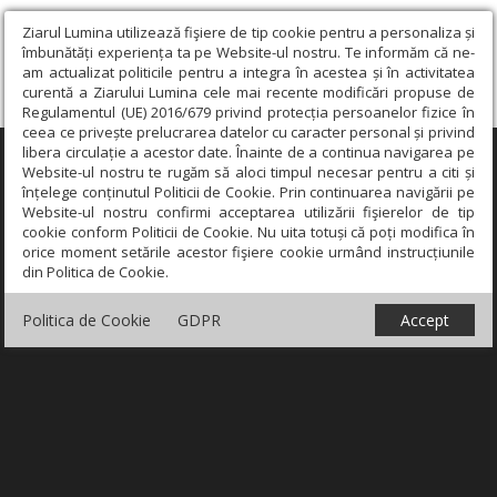
Ziarul Lumina utilizează fişiere de tip cookie pentru a personaliza și
îmbunătăți experiența ta pe Website-ul nostru. Te informăm că ne-
am actualizat politicile pentru a integra în acestea și în activitatea
curentă a Ziarului Lumina cele mai recente modificări propuse de
Regulamentul (UE) 2016/679 privind protecția persoanelor fizice în
ceea ce privește prelucrarea datelor cu caracter personal și privind
libera circulație a acestor date. Înainte de a continua navigarea pe
×
Website-ul nostru te rugăm să aloci timpul necesar pentru a citi și
înțelege conținutul Politicii de Cookie. Prin continuarea navigării pe
Website-ul nostru confirmi acceptarea utilizării fişierelor de tip
cookie conform Politicii de Cookie. Nu uita totuși că poți modifica în
orice moment setările acestor fişiere cookie urmând instrucțiunile
din Politica de Cookie.
Politica de Cookie
GDPR
Accept