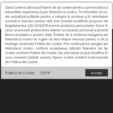
Ziarul Lumina utilizează fişiere de tip cookie pentru a personaliza și
îmbunătăți experiența ta pe Website-ul nostru. Te informăm că ne-
am actualizat politicile pentru a integra în acestea și în activitatea
curentă a Ziarului Lumina cele mai recente modificări propuse de
Regulamentul (UE) 2016/679 privind protecția persoanelor fizice în
ceea ce privește prelucrarea datelor cu caracter personal și privind
libera circulație a acestor date. Înainte de a continua navigarea pe
×
Website-ul nostru te rugăm să aloci timpul necesar pentru a citi și
înțelege conținutul Politicii de Cookie. Prin continuarea navigării pe
Website-ul nostru confirmi acceptarea utilizării fişierelor de tip
cookie conform Politicii de Cookie. Nu uita totuși că poți modifica în
orice moment setările acestor fişiere cookie urmând instrucțiunile
din Politica de Cookie.
Politica de Cookie
GDPR
Accept