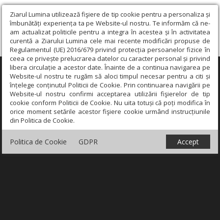
Ziarul Lumina utilizează fişiere de tip cookie pentru a personaliza și
îmbunătăți experiența ta pe Website-ul nostru. Te informăm că ne-
am actualizat politicile pentru a integra în acestea și în activitatea
curentă a Ziarului Lumina cele mai recente modificări propuse de
Regulamentul (UE) 2016/679 privind protecția persoanelor fizice în
ceea ce privește prelucrarea datelor cu caracter personal și privind
libera circulație a acestor date. Înainte de a continua navigarea pe
×
Website-ul nostru te rugăm să aloci timpul necesar pentru a citi și
înțelege conținutul Politicii de Cookie. Prin continuarea navigării pe
Website-ul nostru confirmi acceptarea utilizării fişierelor de tip
cookie conform Politicii de Cookie. Nu uita totuși că poți modifica în
orice moment setările acestor fişiere cookie urmând instrucțiunile
din Politica de Cookie.
Politica de Cookie
GDPR
Accept