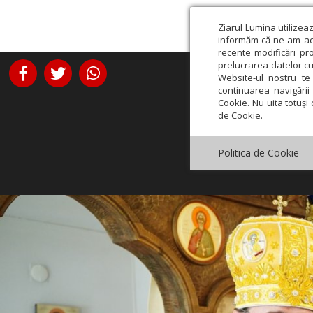
Ziarul Lumina utilizea
informăm că ne-am actu
recente modificări pr
prelucrarea datelor cu
Website-ul nostru te 
continuarea navigării 
Cookie. Nu uita totuși 
de Cookie.
Politica de Cookie