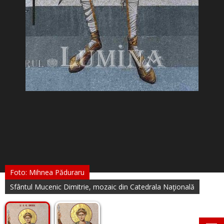
Foto: Mihnea Păduraru
Sfântul Mucenic Dimitrie, mozaic din Catedrala Naţională