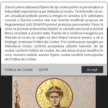
Ziarul Lumina utilizează fişiere de tip cookie pentru a personaliza și
îmbunătăți experiența ta pe Website-ul nostru. Te informăm că ne-
am actualizat politicile pentru a integra în acestea și în activitatea
curentă a Ziarului Lumina cele mai recente modificări propuse de
Regulamentul (UE) 2016/679 privind protecția persoanelor fizice în
ceea ce privește prelucrarea datelor cu caracter personal și privind
libera circulație a acestor date. Înainte de a continua navigarea pe
×
Website-ul nostru te rugăm să aloci timpul necesar pentru a citi și
înțelege conținutul Politicii de Cookie. Prin continuarea navigării pe
Website-ul nostru confirmi acceptarea utilizării fişierelor de tip
cookie conform Politicii de Cookie. Nu uita totuși că poți modifica în
orice moment setările acestor fişiere cookie urmând instrucțiunile
din Politica de Cookie.
Politica de Cookie
GDPR
Accept