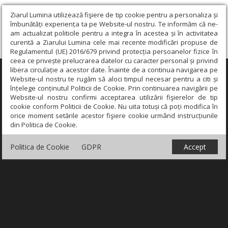
Ziarul Lumina utilizează fişiere de tip cookie pentru a personaliza și
îmbunătăți experiența ta pe Website-ul nostru. Te informăm că ne-
am actualizat politicile pentru a integra în acestea și în activitatea
curentă a Ziarului Lumina cele mai recente modificări propuse de
Regulamentul (UE) 2016/679 privind protecția persoanelor fizice în
ceea ce privește prelucrarea datelor cu caracter personal și privind
libera circulație a acestor date. Înainte de a continua navigarea pe
×
Website-ul nostru te rugăm să aloci timpul necesar pentru a citi și
înțelege conținutul Politicii de Cookie. Prin continuarea navigării pe
Website-ul nostru confirmi acceptarea utilizării fişierelor de tip
cookie conform Politicii de Cookie. Nu uita totuși că poți modifica în
orice moment setările acestor fişiere cookie urmând instrucțiunile
din Politica de Cookie.
Politica de Cookie
GDPR
Accept