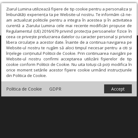
Ziarul Lumina utilizează fişiere de tip cookie pentru a personaliza și
îmbunătăți experiența ta pe Website-ul nostru. Te informăm că ne-
am actualizat politicile pentru a integra în acestea și în activitatea
curentă a Ziarului Lumina cele mai recente modificări propuse de
Regulamentul (UE) 2016/679 privind protecția persoanelor fizice în
ceea ce privește prelucrarea datelor cu caracter personal și privind
libera circulație a acestor date. Înainte de a continua navigarea pe
×
Website-ul nostru te rugăm să aloci timpul necesar pentru a citi și
înțelege conținutul Politicii de Cookie. Prin continuarea navigării pe
Website-ul nostru confirmi acceptarea utilizării fişierelor de tip
cookie conform Politicii de Cookie. Nu uita totuși că poți modifica în
orice moment setările acestor fişiere cookie urmând instrucțiunile
din Politica de Cookie.
Politica de Cookie
GDPR
Accept