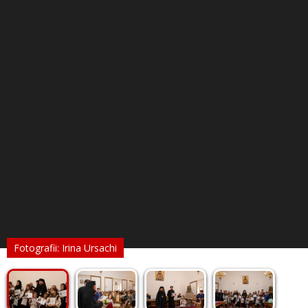
Fotografii: Irina Ursachi