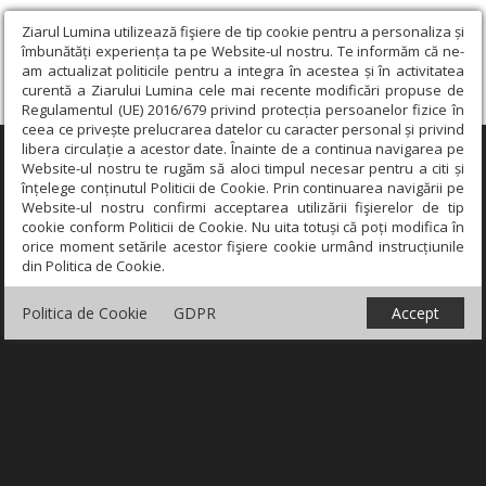
Ziarul Lumina utilizează fişiere de tip cookie pentru a personaliza și
îmbunătăți experiența ta pe Website-ul nostru. Te informăm că ne-
am actualizat politicile pentru a integra în acestea și în activitatea
curentă a Ziarului Lumina cele mai recente modificări propuse de
Regulamentul (UE) 2016/679 privind protecția persoanelor fizice în
ceea ce privește prelucrarea datelor cu caracter personal și privind
libera circulație a acestor date. Înainte de a continua navigarea pe
×
Website-ul nostru te rugăm să aloci timpul necesar pentru a citi și
înțelege conținutul Politicii de Cookie. Prin continuarea navigării pe
Website-ul nostru confirmi acceptarea utilizării fişierelor de tip
cookie conform Politicii de Cookie. Nu uita totuși că poți modifica în
orice moment setările acestor fişiere cookie urmând instrucțiunile
din Politica de Cookie.
Politica de Cookie
GDPR
Accept