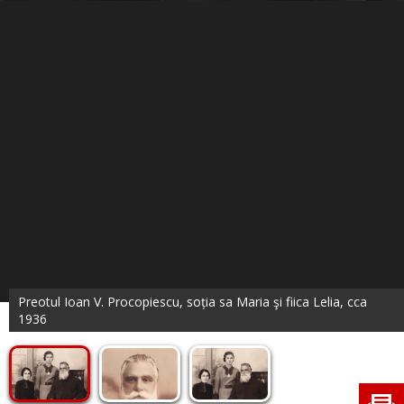
Preotul Ioan V. Procopiescu, soția sa Maria şi fiica Lelia, cca
1936