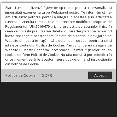
Ziarul Lumina utilizează fişiere de tip cookie pentru a personaliza și
îmbunătăți experiența ta pe Website-ul nostru. Te informăm că ne-
am actualizat politicile pentru a integra în acestea și în activitatea
curentă a Ziarului Lumina cele mai recente modificări propuse de
Regulamentul (UE) 2016/679 privind protecția persoanelor fizice în
ceea ce privește prelucrarea datelor cu caracter personal și privind
libera circulație a acestor date. Înainte de a continua navigarea pe
×
Website-ul nostru te rugăm să aloci timpul necesar pentru a citi și
înțelege conținutul Politicii de Cookie. Prin continuarea navigării pe
Website-ul nostru confirmi acceptarea utilizării fişierelor de tip
cookie conform Politicii de Cookie. Nu uita totuși că poți modifica în
orice moment setările acestor fişiere cookie urmând instrucțiunile
din Politica de Cookie.
Politica de Cookie
GDPR
Accept