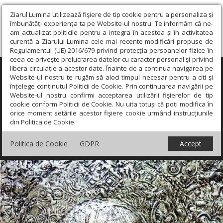
Ziarul Lumina utilizează fişiere de tip cookie pentru a personaliza și
îmbunătăți experiența ta pe Website-ul nostru. Te informăm că ne-
am actualizat politicile pentru a integra în acestea și în activitatea
curentă a Ziarului Lumina cele mai recente modificări propuse de
Regulamentul (UE) 2016/679 privind protecția persoanelor fizice în
ceea ce privește prelucrarea datelor cu caracter personal și privind
libera circulație a acestor date. Înainte de a continua navigarea pe
×
Website-ul nostru te rugăm să aloci timpul necesar pentru a citi și
înțelege conținutul Politicii de Cookie. Prin continuarea navigării pe
Website-ul nostru confirmi acceptarea utilizării fişierelor de tip
cookie conform Politicii de Cookie. Nu uita totuși că poți modifica în
orice moment setările acestor fişiere cookie urmând instrucțiunile
din Politica de Cookie.
Politica de Cookie
GDPR
Accept