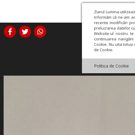
Ziarul Lumina utilizea
informăm că ne-am actu
recente modificări pr
prelucrarea datelor cu
Website-ul nostru te 
continuarea navigării 
Cookie. Nu uita totuși 
de Cookie.
Politica de Cookie