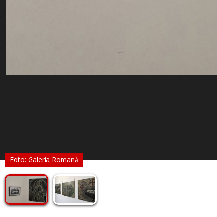
Foto: Galeria Romană