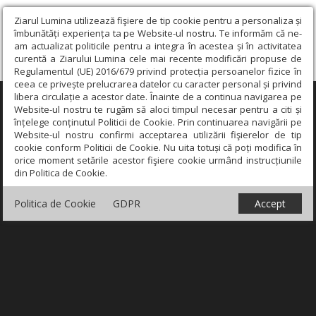
Ziarul Lumina utilizează fişiere de tip cookie pentru a personaliza și
îmbunătăți experiența ta pe Website-ul nostru. Te informăm că ne-
am actualizat politicile pentru a integra în acestea și în activitatea
curentă a Ziarului Lumina cele mai recente modificări propuse de
Regulamentul (UE) 2016/679 privind protecția persoanelor fizice în
ceea ce privește prelucrarea datelor cu caracter personal și privind
libera circulație a acestor date. Înainte de a continua navigarea pe
×
Website-ul nostru te rugăm să aloci timpul necesar pentru a citi și
înțelege conținutul Politicii de Cookie. Prin continuarea navigării pe
Website-ul nostru confirmi acceptarea utilizării fişierelor de tip
cookie conform Politicii de Cookie. Nu uita totuși că poți modifica în
orice moment setările acestor fişiere cookie urmând instrucțiunile
din Politica de Cookie.
Politica de Cookie
GDPR
Accept