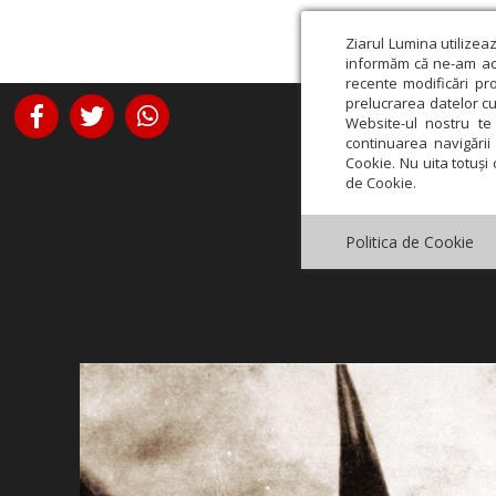
Ziarul Lumina utilizea
informăm că ne-am actu
recente modificări pr
prelucrarea datelor cu
Website-ul nostru te 
continuarea navigării 
Cookie. Nu uita totuși 
de Cookie.
Politica de Cookie