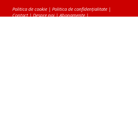
Politica de cookie
|
Politica de confidențialitate
|
Contact
|
Despre noi
|
Abonamente
|
Fototeca Ortodoxiei Românești
Radio TRINITAS
TV TRINITAS
Vestitorul Ortodoxiei
Agenţia de ştiri BASILICA
Patriarhia Română
Catedrala Mântuirii Neamului
BASILICA Travel
Serviciul de Colportaj Bisericesc
Atelierele Patriarhiei
Tipografia Cărţilor Bisericeşti
Conținutul și design-ul site-ului, toate informaţiile
publicate pe site de Ziarul Lumina sunt protejate de