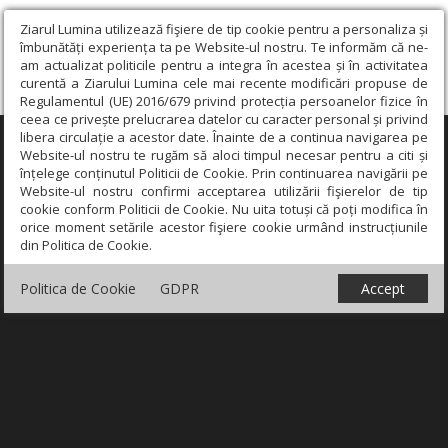
Ziarul Lumina utilizează fişiere de tip cookie pentru a personaliza și
îmbunătăți experiența ta pe Website-ul nostru. Te informăm că ne-
am actualizat politicile pentru a integra în acestea și în activitatea
curentă a Ziarului Lumina cele mai recente modificări propuse de
Regulamentul (UE) 2016/679 privind protecția persoanelor fizice în
ceea ce privește prelucrarea datelor cu caracter personal și privind
libera circulație a acestor date. Înainte de a continua navigarea pe
×
Website-ul nostru te rugăm să aloci timpul necesar pentru a citi și
înțelege conținutul Politicii de Cookie. Prin continuarea navigării pe
Website-ul nostru confirmi acceptarea utilizării fişierelor de tip
cookie conform Politicii de Cookie. Nu uita totuși că poți modifica în
orice moment setările acestor fişiere cookie urmând instrucțiunile
din Politica de Cookie.
Politica de Cookie
GDPR
Accept