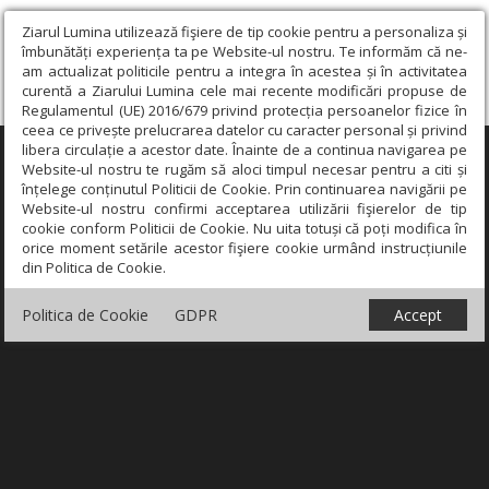
Ziarul Lumina utilizează fişiere de tip cookie pentru a personaliza și
îmbunătăți experiența ta pe Website-ul nostru. Te informăm că ne-
am actualizat politicile pentru a integra în acestea și în activitatea
curentă a Ziarului Lumina cele mai recente modificări propuse de
Regulamentul (UE) 2016/679 privind protecția persoanelor fizice în
ceea ce privește prelucrarea datelor cu caracter personal și privind
libera circulație a acestor date. Înainte de a continua navigarea pe
×
Website-ul nostru te rugăm să aloci timpul necesar pentru a citi și
înțelege conținutul Politicii de Cookie. Prin continuarea navigării pe
Website-ul nostru confirmi acceptarea utilizării fişierelor de tip
cookie conform Politicii de Cookie. Nu uita totuși că poți modifica în
orice moment setările acestor fişiere cookie urmând instrucțiunile
din Politica de Cookie.
Politica de Cookie
GDPR
Accept